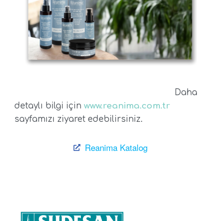
Daha
detaylı bilgi için
www.reanima.com.tr
sayfamızı ziyaret edebilirsiniz.
Reanima Katalog