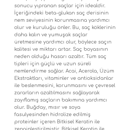
sonucu yıpranan saçlar için idealdir.
İçeriğindeki beta-glukan saç derisinin
nem seviyesinin korunmasına yardımcı
olur ve kuruluğu önler. Bu, saç köklerinin
daha kalın ve yumuşak saçlar
üretmesine yardımcı olur, böylece saçın
kalitesi ve miktarı artar. Saç boyasının
neden olduğu hasarı azaltır. Tüm saç
tipleri için güçlü ve uzun süreli
nemlendirme sağlar. Acai, Acerola, Üzüm
Ekstraktları, vitaminler ve antioksidanlar
ile beslenmesini, korunmasını ve çevresel
zararların azaltılmasını sağlayarak
zayıflamış saçların bakımına yardımcı
olur. Buğday, mısır ve soya
fasulyesinden hidrolize edilmiş
proteinler içeren Bitkisel Keratin ile
zenginleştirilmiştir. Bitkisel Keratin ile