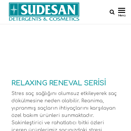
Menü
RELAXING RENEVAL SERİSİ
Stres saç sağlığını olumsuz etkileyerek saç
dökülmesine neden olabilir. Reanima,
yıpranmış saçların ihtiyaçlarını karşılayan
özel bakım ürünleri sunmaktadır.
Sakinleştirici ve rahatlatıcı bitki özleri
içeren ürünlerimiz saçınızdaki stresi