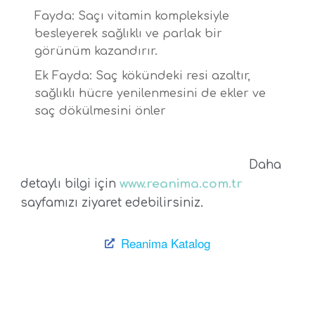
Fayda: Saçı vitamin kompleksiyle
besleyerek sağlıklı ve parlak bir
görünüm kazandırır.
Ek Fayda: Saç kökündeki resi azaltır,
sağlıklı hücre yenilenmesini de ekler ve
saç dökülmesini önler
Daha
detaylı bilgi için
www.reanima.com.tr
sayfamızı ziyaret edebilirsiniz.
Reanima Katalog