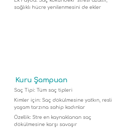
Ek Fayda: Saç kökündeki stresi azaltır,
sağlıklı hücre yenilenmesini de ekler
Kuru Şampuan
Saç Tipi: Tüm saç tipleri
Kimler için: Saç dökülmesine yatkın, resli
yaşam tarzına sahip kadınlar
Özellik: Stre en kaynaklanan saç
dökülmesine karşı savaşır