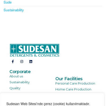
Sude
Sustainability
Corporate
About us
Our Facilities
Sustainability
Personal Care Production
Quality
Home Care Production
R&D
Plastic Bottle Production
Sudesan Web Sitesi’nde çerez (cookie) kullanılmaktadır.