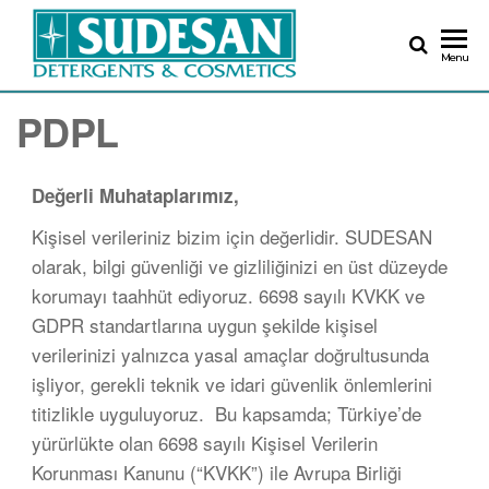
Menu
PDPL
Değerli Muhataplarımız,
Kişisel verileriniz bizim için değerlidir. SUDESAN
olarak, bilgi güvenliği ve gizliliğinizi en üst düzeyde
korumayı taahhüt ediyoruz. 6698 sayılı KVKK ve
GDPR standartlarına uygun şekilde kişisel
verilerinizi yalnızca yasal amaçlar doğrultusunda
işliyor, gerekli teknik ve idari güvenlik önlemlerini
titizlikle uyguluyoruz. Bu kapsamda; Türkiye’de
yürürlükte olan 6698 sayılı Kişisel Verilerin
Korunması Kanunu (“KVKK”) ile Avrupa Birliği