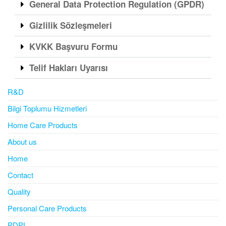
General Data Protection Regulation (GPDR)
Gizlilik Sözleşmeleri
KVKK Başvuru Formu
Telif Hakları Uyarısı
R&D
Bilgi Toplumu Hizmetleri
Home Care Products
About us
Home
Contact
Quality
Personal Care Products
PDPL