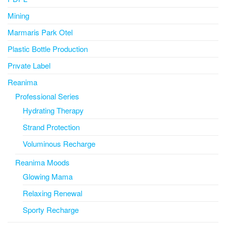
Mining
Marmaris Park Otel
Plastic Bottle Production
Prıvate Label
Reanima
Professional Series
Hydrating Therapy
Strand Protection
Voluminous Recharge
Reanima Moods
Glowing Mama
Relaxing Renewal
Sporty Recharge