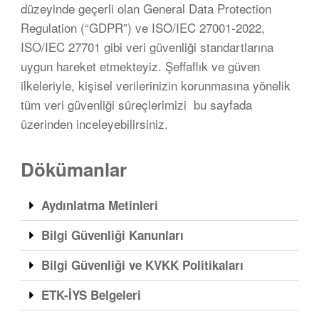
düzeyinde geçerli olan General Data Protection
Regulation (“GDPR”) ve ISO/IEC 27001-2022,
ISO/IEC 27701 gibi veri güvenliği standartlarına
uygun hareket etmekteyiz. Şeffaflık ve güven
ilkeleriyle, kişisel verilerinizin korunmasına yönelik
tüm veri güvenliği süreçlerimizi bu sayfada
üzerinden inceleyebilirsiniz.
Dökümanlar
Aydınlatma Metinleri
Bilgi Güvenliği Kanunları
Bilgi Güvenliği ve KVKK Politikaları
ETK-İYS Belgeleri